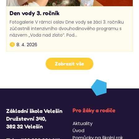
Den vody 3. ročník
Fotogalerie V rámci oslav Dne vody se žáci 3. ročníku
zúčastnili intenzivního dvouhodinového programu s
názvem „Voda nad zlato“. Pod…
8. 4. 2026
Zobrazit vše
Pro žáky a rodiče
Základní škola Velešín
Družstevní 340,
Aktuality
382 32 Velešín
Úvod
Pomůcky na školní rok