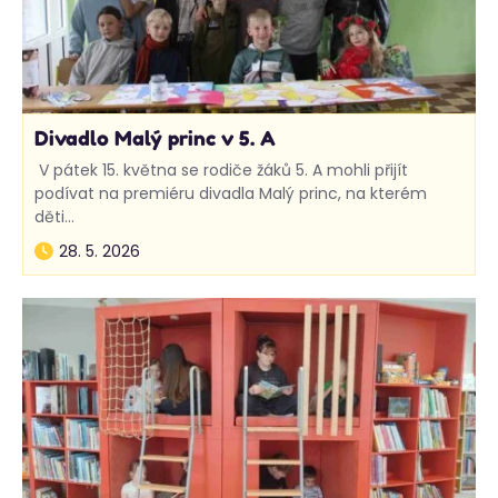
Divadlo Malý princ v 5. A
V pátek 15. května se rodiče žáků 5. A mohli přijít
podívat na premiéru divadla Malý princ, na kterém
děti…
28. 5. 2026