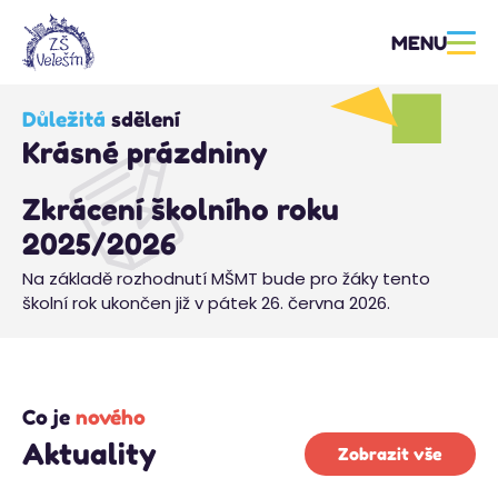
MENU
Důležitá
sdělení
Krásné prázdniny
Zkrácení školního roku
2025/2026
Na základě rozhodnutí MŠMT bude pro žáky tento
školní rok ukončen již v pátek 26. června 2026.
Co je
nového
Aktuality
Zobrazit vše