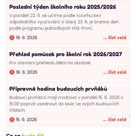
Poslední týden školního roku 2025/2026
V pondělí 22. 6. se učíme podle rozvrhu bez
odpoledního vyučování..V úterý 23. 6. je branný den
podle programu jednotlivých tříd. První…
19. 6. 2026
... číst celé
Přehled pomůcek pro školní rok 2026/2027
Pro otevření přehledu klikni na obrázek
18. 6. 2026
... číst celé
Přípravná hodina budoucích prvňáků
Budoucí prvňáčci mají možnost v pondělí 15. 6. 2026 v
15:00 poprvé usednout do lavic ve svých budoucích
třídách.
15. 6. 2026
... číst celé
Co se
bude dít