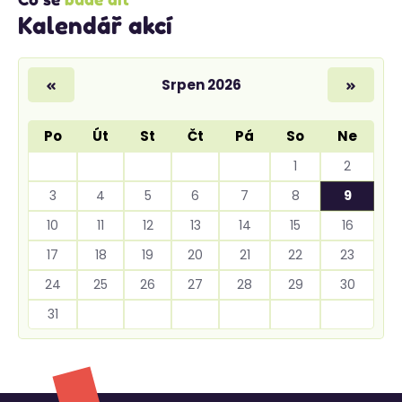
Kalendář akcí
Srpen 2026
«
»
Po
Út
St
Čt
Pá
So
Ne
1
2
3
4
5
6
7
8
9
10
11
12
13
14
15
16
17
18
19
20
21
22
23
24
25
26
27
28
29
30
31