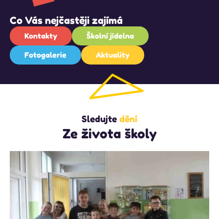
Co Vás nejčastěji zajímá
Kontakty
Školní jídelna
Fotogalerie
Aktuality
Sledujte
dění
Ze života školy