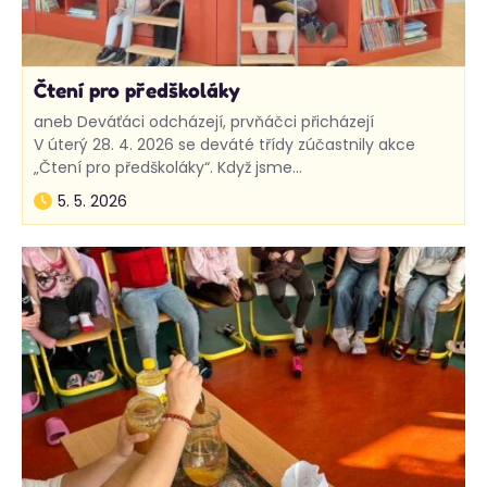
Čtení pro předškoláky
aneb Deváťáci odcházejí, prvňáčci přicházejí
V úterý 28. 4. 2026 se deváté třídy zúčastnily akce
„Čtení pro předškoláky“. Když jsme…
5. 5. 2026