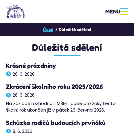
MENU
Úvod
Důležitá sdělení
Důležitá sdělení
Krásné prázdniny
26. 6. 2026
Zkrácení školního roku 2025/2026
26. 6. 2026
Na základě rozhodnutí MŠMT bude pro žáky tento
školní rok ukončen již v pátek 26. června 2026.
Schůzka rodičů budoucích prvňáků
8. 6. 2026