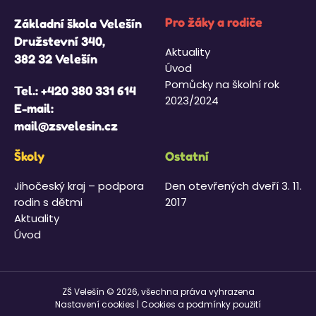
Pro žáky a rodiče
Základní škola Velešín
Družstevní 340,
Aktuality
382 32 Velešín
Úvod
Pomůcky na školní rok
Tel.:
+420 380 331 614
2023/2024
E-mail:
mail@zsvelesin.cz
Školy
Ostatní
Jihočeský kraj – podpora
Den otevřených dveří 3. 11.
rodin s dětmi
2017
Aktuality
Úvod
ZŠ Velešín © 2026, všechna práva vyhrazena
Nastavení cookies
|
Cookies a podmínky použití