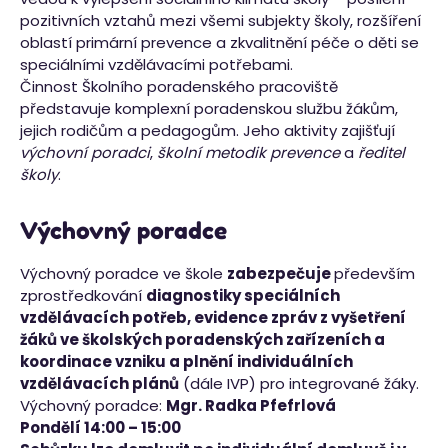
pozitivních vztahů mezi všemi subjekty školy, rozšíření
oblastí primární prevence a zkvalitnění péče o děti se
speciálními vzdělávacími potřebami.
Činnost Školního poradenského pracoviště
představuje komplexní poradenskou službu žákům,
jejich rodičům a pedagogům. Jeho aktivity zajišťují
výchovní poradci
,
školní metodik prevence
a
ředitel
školy
.
Výchovný poradce
Výchovný poradce ve škole
zabezpečuje
především
zprostředkování
diagnostiky speciálních
vzdělávacích potřeb, evidence zpráv z vyšetření
žáků ve školských poradenských zařízeních a
koordinace vzniku a plnění individuálních
vzdělávacích plánů
(dále IVP) pro integrované žáky.
Výchovný poradce:
Mgr. Radka Pfefrlová
Pondělí 14:00 – 15:00