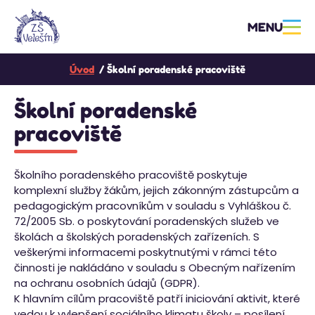
MENU
Úvod
Školní poradenské pracoviště
Školní poradenské
pracoviště
Školního poradenského pracoviště poskytuje
komplexní služby žákům, jejich zákonným zástupcům a
pedagogickým pracovníkům v souladu s Vyhláškou č.
72/2005 Sb. o poskytování poradenských služeb ve
školách a školských poradenských zařízeních. S
veškerými informacemi poskytnutými v rámci této
činnosti je nakládáno v souladu s Obecným nařízením
na ochranu osobních údajů (GDPR).
K hlavním cílům pracoviště patří iniciování aktivit, které
vedou k vylepšení sociálního klimatu školy – posílení