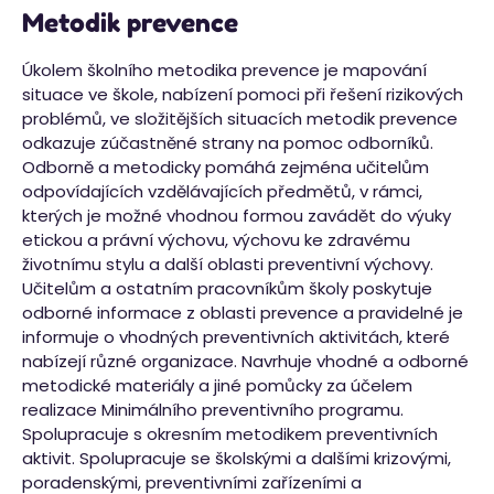
Metodik prevence
Úkolem školního metodika prevence je mapování
situace ve škole, nabízení pomoci při řešení rizikových
problémů, ve složitějších situacích metodik prevence
odkazuje zúčastněné strany na pomoc odborníků.
Odborně a metodicky pomáhá zejména učitelům
odpovídajících vzdělávajících předmětů, v rámci,
kterých je možné vhodnou formou zavádět do výuky
etickou a právní výchovu, výchovu ke zdravému
životnímu stylu a další oblasti preventivní výchovy.
Učitelům a ostatním pracovníkům školy poskytuje
odborné informace z oblasti prevence a pravidelné je
informuje o vhodných preventivních aktivitách, které
nabízejí různé organizace. Navrhuje vhodné a odborné
metodické materiály a jiné pomůcky za účelem
realizace Minimálního preventivního programu.
Spolupracuje s okresním metodikem preventivních
aktivit. Spolupracuje se školskými a dalšími krizovými,
poradenskými, preventivními zařízeními a