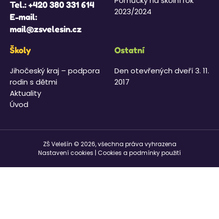
Pomůcky na školní rok
Tel.:
+420 380 331 614
2023/2024
E-mail:
mail@zsvelesin.cz
Školy
Ostatní
Jihočeský kraj – podpora
Den otevřených dveří 3. 11.
rodin s dětmi
2017
Aktuality
Úvod
ZŠ Velešín © 2026, všechna práva vyhrazena
Nastavení cookies
|
Cookies a podmínky použití