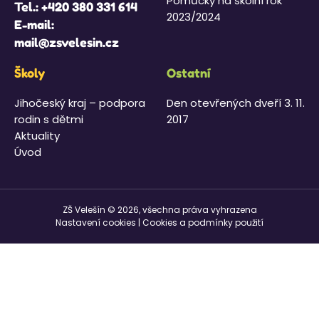
Pomůcky na školní rok
Tel.:
+420 380 331 614
2023/2024
E-mail:
mail@zsvelesin.cz
Školy
Ostatní
Jihočeský kraj – podpora
Den otevřených dveří 3. 11.
rodin s dětmi
2017
Aktuality
Úvod
ZŠ Velešín © 2026, všechna práva vyhrazena
Nastavení cookies
|
Cookies a podmínky použití