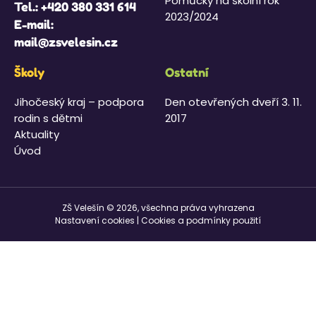
Pomůcky na školní rok
Tel.:
+420 380 331 614
2023/2024
E-mail:
mail@zsvelesin.cz
Školy
Ostatní
Jihočeský kraj – podpora
Den otevřených dveří 3. 11.
rodin s dětmi
2017
Aktuality
Úvod
ZŠ Velešín © 2026, všechna práva vyhrazena
Nastavení cookies
|
Cookies a podmínky použití