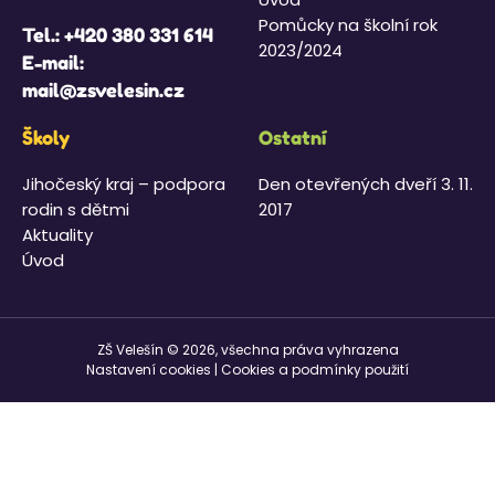
Pomůcky na školní rok
Tel.:
+420 380 331 614
2023/2024
E-mail:
mail@zsvelesin.cz
Školy
Ostatní
Jihočeský kraj – podpora
Den otevřených dveří 3. 11.
rodin s dětmi
2017
Aktuality
Úvod
ZŠ Velešín © 2026, všechna práva vyhrazena
Nastavení cookies
|
Cookies a podmínky použití