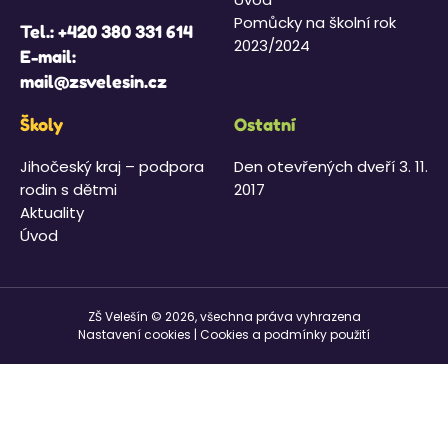
Pomůcky na školní rok
Tel.:
+420 380 331 614
2023/2024
E-mail:
mail@zsvelesin.cz
Školy
Ostatní
Jihočeský kraj – podpora
Den otevřených dveří 3. 11.
rodin s dětmi
2017
Aktuality
Úvod
ZŠ Velešín © 2026, všechna práva vyhrazena
Nastavení cookies
|
Cookies a podmínky použití