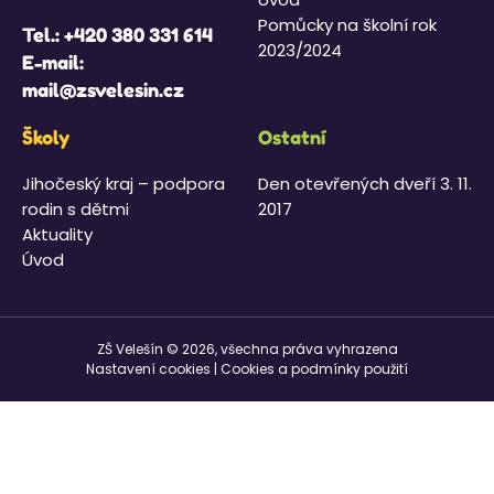
Pomůcky na školní rok
Tel.:
+420 380 331 614
2023/2024
E-mail:
mail@zsvelesin.cz
Školy
Ostatní
Jihočeský kraj – podpora
Den otevřených dveří 3. 11.
rodin s dětmi
2017
Aktuality
Úvod
ZŠ Velešín © 2026, všechna práva vyhrazena
Nastavení cookies
|
Cookies a podmínky použití