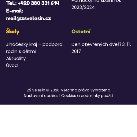
Pomůcky na školní rok
Tel.:
+420 380 331 614
2023/2024
E-mail:
mail@zsvelesin.cz
Školy
Ostatní
Jihočeský kraj – podpora
Den otevřených dveří 3. 11.
rodin s dětmi
2017
Aktuality
Úvod
ZŠ Velešín © 2026, všechna práva vyhrazena
Nastavení cookies
|
Cookies a podmínky použití