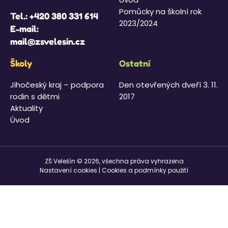
Pomůcky na školní rok
Tel.:
+420 380 331 614
2023/2024
E-mail:
mail@zsvelesin.cz
Školy
Ostatní
Jihočeský kraj – podpora
Den otevřených dveří 3. 11.
rodin s dětmi
2017
Aktuality
Úvod
ZŠ Velešín © 2026, všechna práva vyhrazena
Nastavení cookies
|
Cookies a podmínky použití