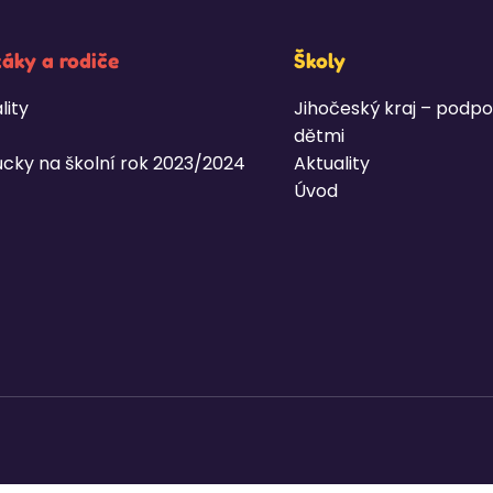
žáky a rodiče
Školy
lity
Jihočeský kraj – podpo
dětmi
cky na školní rok 2023/2024
Aktuality
Úvod