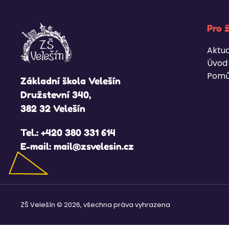
Pro 
Aktua
Úvod
Pomů
Základní škola Velešín
Družstevní 340,
382 32 Velešín
Tel.:
+420 380 331 614
E-mail:
mail@zsvelesin.cz
ZŠ Velešín © 2026, všechna práva vyhrazena