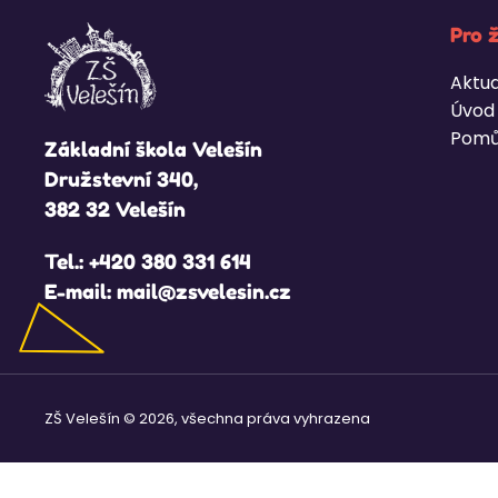
Pro 
Aktua
Úvod
Pomů
Základní škola Velešín
Družstevní 340,
382 32 Velešín
Tel.:
+420 380 331 614
E-mail:
mail@zsvelesin.cz
ZŠ Velešín © 2026, všechna práva vyhrazena