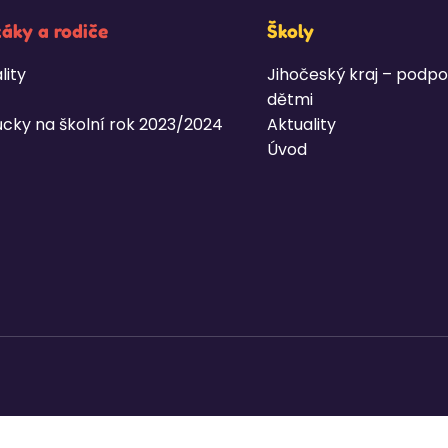
žáky a rodiče
Školy
lity
Jihočeský kraj – podpo
dětmi
cky na školní rok 2023/2024
Aktuality
Úvod