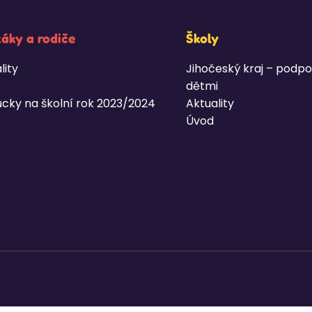
žáky a rodiče
Školy
lity
Jihočeský kraj – podpo
dětmi
cky na školní rok 2023/2024
Aktuality
Úvod