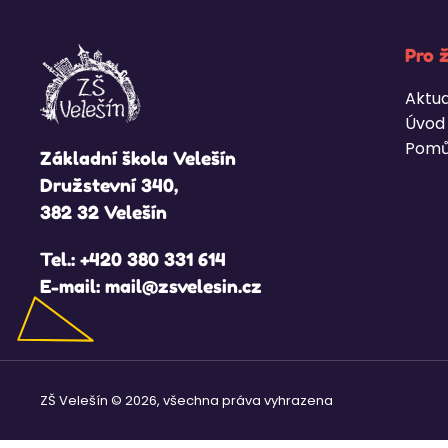
Pro 
Aktua
Úvod
Pomů
Základní škola Velešín
Družstevní 340,
382 32 Velešín
Tel.:
+420 380 331 614
E-mail:
mail@zsvelesin.cz
ZŠ Velešín © 2026, všechna práva vyhrazena