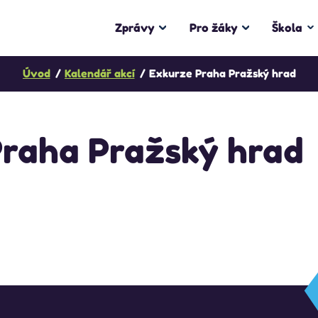
Zprávy
Pro žáky
Škola
Úvod
Kalendář akcí
Exkurze Praha Pražský hrad
Praha Pražský hrad