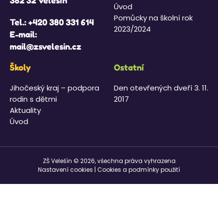
382 32 Velešín
Úvod
Pomůcky na školní rok
Tel.:
+420 380 331 614
2023/2024
E-mail:
mail@zsvelesin.cz
Školy
Ostatní
Jihočeský kraj – podpora
Den otevřených dveří 3. 11.
rodin s dětmi
2017
Aktuality
Úvod
ZŠ Velešín © 2026, všechna práva vyhrazena
Nastavení cookies
|
Cookies a podmínky použití