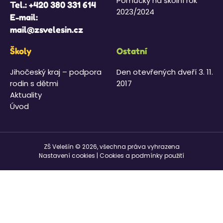
Pomůcky na školní rok
Tel.:
+420 380 331 614
2023/2024
E-mail:
mail@zsvelesin.cz
Školy
Ostatní
Jihočeský kraj – podpora
Den otevřených dveří 3. 11.
rodin s dětmi
2017
Aktuality
Úvod
ZŠ Velešín © 2026, všechna práva vyhrazena
Nastavení cookies
|
Cookies a podmínky použití