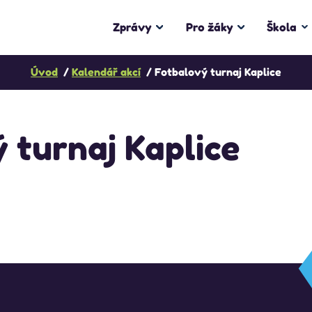
Zprávy
Pro žáky
Škola
Úvod
Kalendář akcí
Fotbalový turnaj Kaplice
 turnaj Kaplice