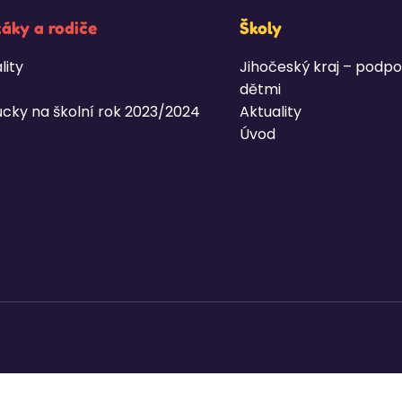
žáky a rodiče
Školy
lity
Jihočeský kraj – podpo
dětmi
cky na školní rok 2023/2024
Aktuality
Úvod