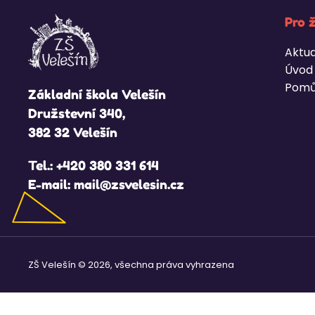
Pro 
Aktua
Úvod
Pomů
Základní škola Velešín
Družstevní 340,
382 32 Velešín
Tel.:
+420 380 331 614
E-mail:
mail@zsvelesin.cz
ZŠ Velešín © 2026, všechna práva vyhrazena