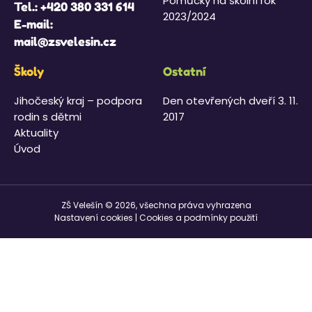
Pomůcky na školní rok
Tel.:
+420 380 331 614
2023/2024
E-mail:
mail@zsvelesin.cz
Školy
Ostatní
Jihočeský kraj – podpora
Den otevřených dveří 3. 11.
rodin s dětmi
2017
Aktuality
Úvod
ZŠ Velešín © 2026, všechna práva vyhrazena
Nastavení cookies
|
Cookies a podmínky použití