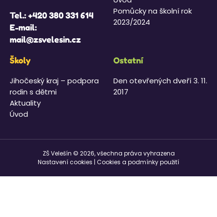
Pomůcky na školní rok
Tel.:
+420 380 331 614
2023/2024
E-mail:
mail@zsvelesin.cz
Školy
Ostatní
Jihočeský kraj – podpora
Den otevřených dveří 3. 11.
rodin s dětmi
2017
Aktuality
Úvod
ZŠ Velešín © 2026, všechna práva vyhrazena
Nastavení cookies
|
Cookies a podmínky použití