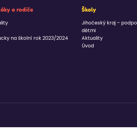
žáky a rodiče
Školy
lity
Jihočeský kraj – podpo
dětmi
cky na školní rok 2023/2024
Aktuality
Úvod