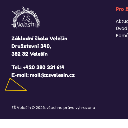
Pro 
Aktua
Úvod
Pomů
Základní škola Velešín
Družstevní 340,
382 32 Velešín
Tel.:
+420 380 331 614
E-mail:
mail@zsvelesin.cz
ZŠ Velešín © 2026, všechna práva vyhrazena