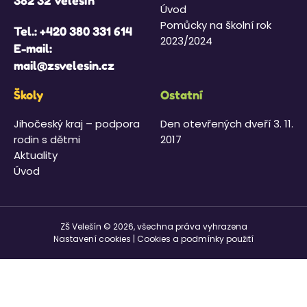
382 32 Velešín
Úvod
Pomůcky na školní rok
Tel.:
+420 380 331 614
2023/2024
E-mail:
mail@zsvelesin.cz
Školy
Ostatní
Jihočeský kraj – podpora
Den otevřených dveří 3. 11.
rodin s dětmi
2017
Aktuality
Úvod
ZŠ Velešín © 2026, všechna práva vyhrazena
Nastavení cookies
|
Cookies a podmínky použití