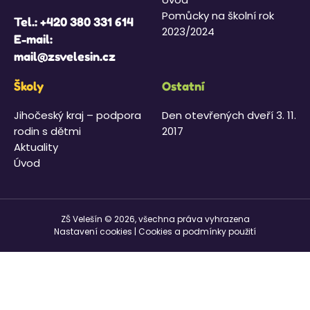
Pomůcky na školní rok
Tel.:
+420 380 331 614
2023/2024
E-mail:
mail@zsvelesin.cz
Školy
Ostatní
Jihočeský kraj – podpora
Den otevřených dveří 3. 11.
rodin s dětmi
2017
Aktuality
Úvod
ZŠ Velešín © 2026, všechna práva vyhrazena
Nastavení cookies
|
Cookies a podmínky použití