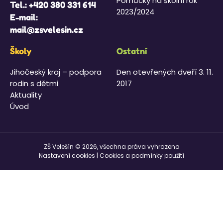
Pomůcky na školní rok
Tel.:
+420 380 331 614
2023/2024
E-mail:
mail@zsvelesin.cz
Školy
Ostatní
Jihočeský kraj – podpora
Den otevřených dveří 3. 11.
rodin s dětmi
2017
Aktuality
Úvod
ZŠ Velešín © 2026, všechna práva vyhrazena
Nastavení cookies
|
Cookies a podmínky použití