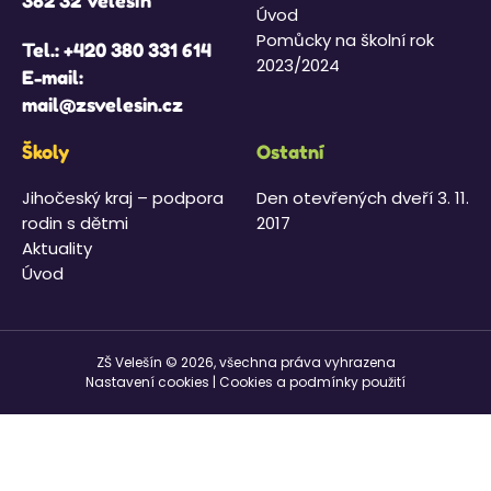
382 32 Velešín
Úvod
Pomůcky na školní rok
Tel.:
+420 380 331 614
2023/2024
E-mail:
mail@zsvelesin.cz
Školy
Ostatní
Jihočeský kraj – podpora
Den otevřených dveří 3. 11.
rodin s dětmi
2017
Aktuality
Úvod
ZŠ Velešín © 2026, všechna práva vyhrazena
Nastavení cookies
|
Cookies a podmínky použití