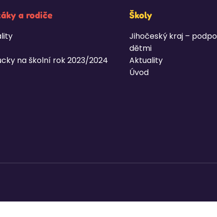
žáky a rodiče
Školy
lity
Jihočeský kraj – podpo
dětmi
cky na školní rok 2023/2024
Aktuality
Úvod