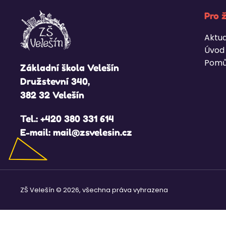
Pro 
Aktua
Úvod
Pomů
Základní škola Velešín
Družstevní 340,
382 32 Velešín
Tel.:
+420 380 331 614
E-mail:
mail@zsvelesin.cz
ZŠ Velešín © 2026, všechna práva vyhrazena