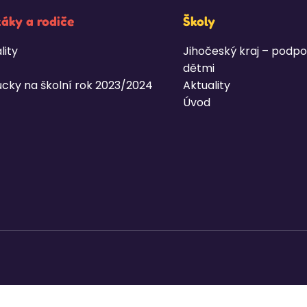
žáky a rodiče
Školy
lity
Jihočeský kraj – podpo
dětmi
cky na školní rok 2023/2024
Aktuality
Úvod