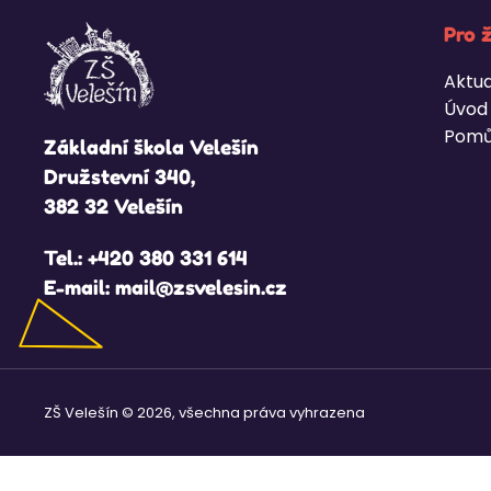
Pro 
Aktua
Úvod
Pomů
Základní škola Velešín
Družstevní 340,
382 32 Velešín
Tel.:
+420 380 331 614
E-mail:
mail@zsvelesin.cz
ZŠ Velešín © 2026, všechna práva vyhrazena