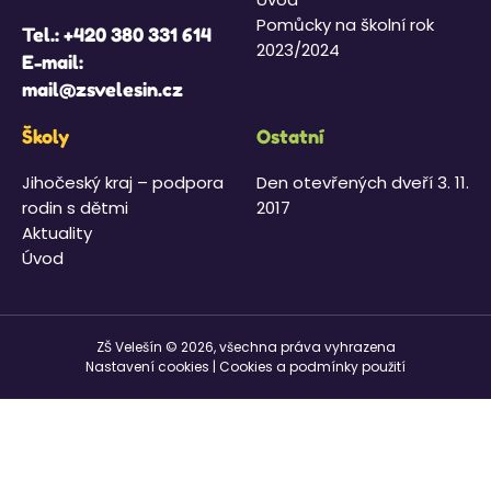
Pomůcky na školní rok
Tel.:
+420 380 331 614
2023/2024
E-mail:
mail@zsvelesin.cz
Školy
Ostatní
Jihočeský kraj – podpora
Den otevřených dveří 3. 11.
rodin s dětmi
2017
Aktuality
Úvod
ZŠ Velešín © 2026, všechna práva vyhrazena
Nastavení cookies
|
Cookies a podmínky použití