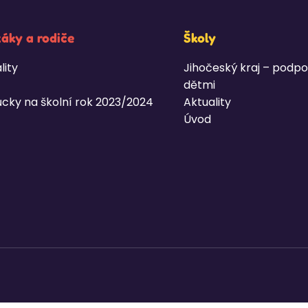
žáky a rodiče
Školy
lity
Jihočeský kraj – podpo
dětmi
cky na školní rok 2023/2024
Aktuality
Úvod