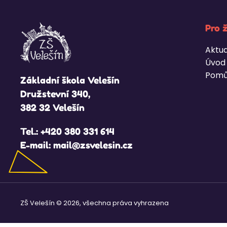
Pro 
Aktua
Úvod
Pomů
Základní škola Velešín
Družstevní 340,
382 32 Velešín
Tel.:
+420 380 331 614
E-mail:
mail@zsvelesin.cz
ZŠ Velešín © 2026, všechna práva vyhrazena