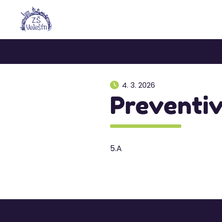
4. 3. 2026
Preventi
5.A