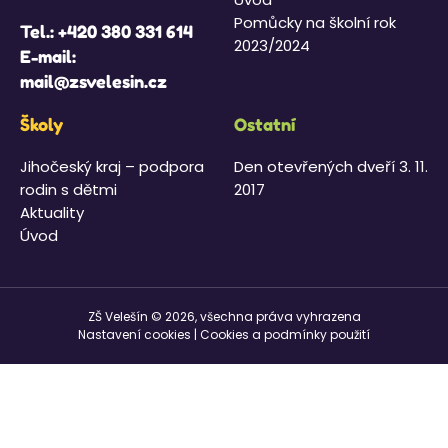
Pomůcky na školní rok
Tel.:
+420 380 331 614
2023/2024
E-mail:
mail@zsvelesin.cz
Školy
Ostatní
Jihočeský kraj – podpora
Den otevřených dveří 3. 11.
rodin s dětmi
2017
Aktuality
Úvod
ZŠ Velešín © 2026, všechna práva vyhrazena
Nastavení cookies
|
Cookies a podmínky použití