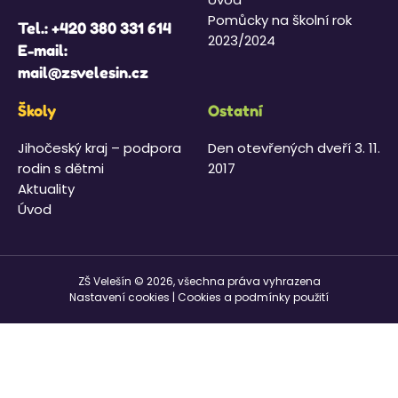
Pomůcky na školní rok
Tel.:
+420 380 331 614
2023/2024
E-mail:
mail@zsvelesin.cz
Školy
Ostatní
Jihočeský kraj – podpora
Den otevřených dveří 3. 11.
rodin s dětmi
2017
Aktuality
Úvod
ZŠ Velešín © 2026, všechna práva vyhrazena
Nastavení cookies
|
Cookies a podmínky použití