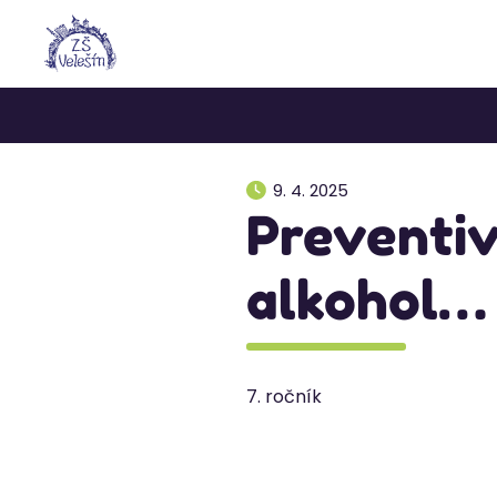
9. 4. 2025
Preventiv
alkohol…
7. ročník