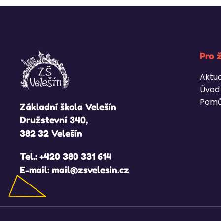
Pro 
Aktua
Úvod
Pomů
Základní škola Velešín
Družstevní 340,
382 32 Velešín
Tel.:
+420 380 331 614
E-mail:
mail@zsvelesin.cz