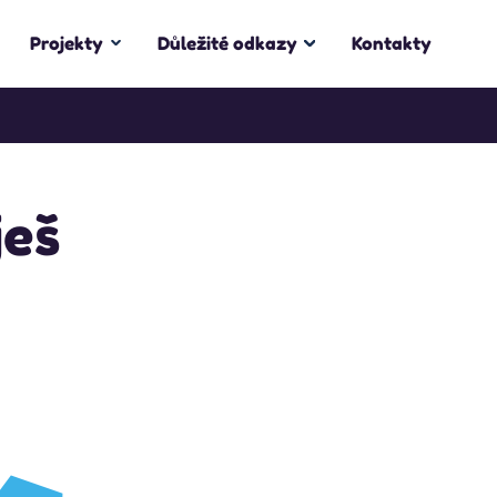
Projekty
Důležité odkazy
Kontakty
ješ