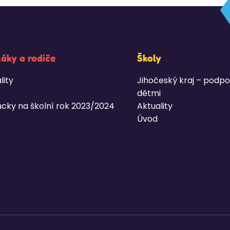
žáky a rodiče
Školy
lity
Jihočeský kraj – podpo
dětmi
cky na školní rok 2023/2024
Aktuality
Úvod