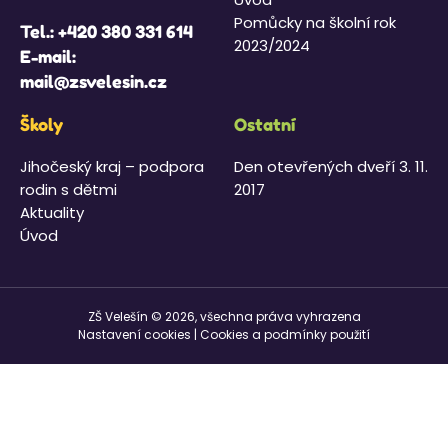
Pomůcky na školní rok
Tel.:
+420 380 331 614
2023/2024
E-mail:
mail@zsvelesin.cz
Školy
Ostatní
Jihočeský kraj – podpora
Den otevřených dveří 3. 11.
rodin s dětmi
2017
Aktuality
Úvod
ZŠ Velešín © 2026, všechna práva vyhrazena
Nastavení cookies
|
Cookies a podmínky použití