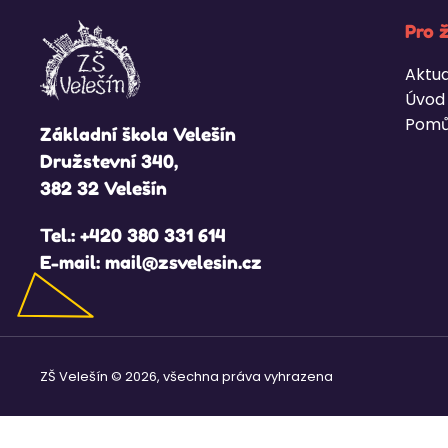
Pro 
Aktua
Úvod
Pomů
Základní škola Velešín
Družstevní 340,
382 32 Velešín
Tel.:
+420 380 331 614
E-mail:
mail@zsvelesin.cz
ZŠ Velešín © 2026, všechna práva vyhrazena