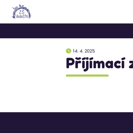
14. 4. 2025
Příjímací