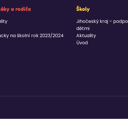
žáky a rodiče
Školy
lity
Jihočeský kraj – podpo
dětmi
cky na školní rok 2023/2024
Aktuality
Úvod