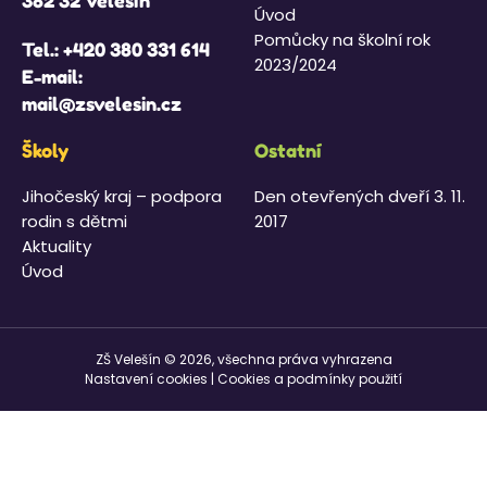
382 32 Velešín
Úvod
Pomůcky na školní rok
Tel.:
+420 380 331 614
2023/2024
E-mail:
mail@zsvelesin.cz
Školy
Ostatní
Jihočeský kraj – podpora
Den otevřených dveří 3. 11.
rodin s dětmi
2017
Aktuality
Úvod
ZŠ Velešín © 2026, všechna práva vyhrazena
Nastavení cookies
|
Cookies a podmínky použití