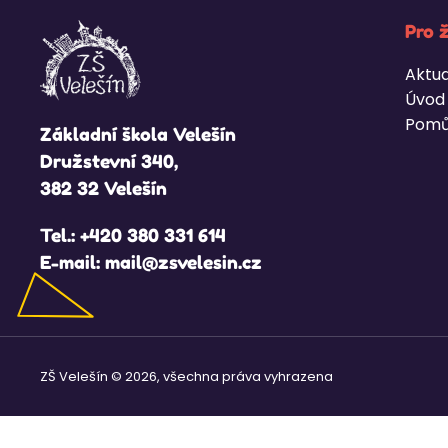
Pro 
Aktua
Úvod
Pomů
Základní škola Velešín
Družstevní 340,
382 32 Velešín
Tel.:
+420 380 331 614
E-mail:
mail@zsvelesin.cz
ZŠ Velešín © 2026, všechna práva vyhrazena