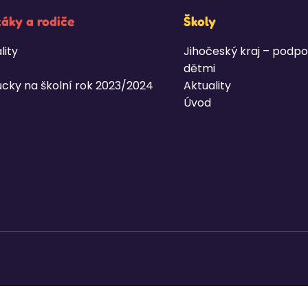
žáky a rodiče
Školy
lity
Jihočeský kraj – podpo
dětmi
cky na školní rok 2023/2024
Aktuality
Úvod