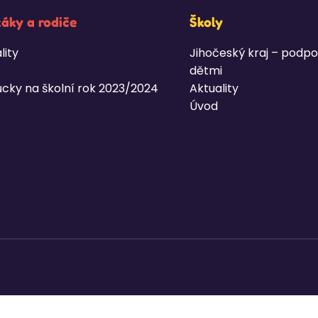
žáky a rodiče
Školy
lity
Jihočeský kraj – podpo
dětmi
cky na školní rok 2023/2024
Aktuality
Úvod