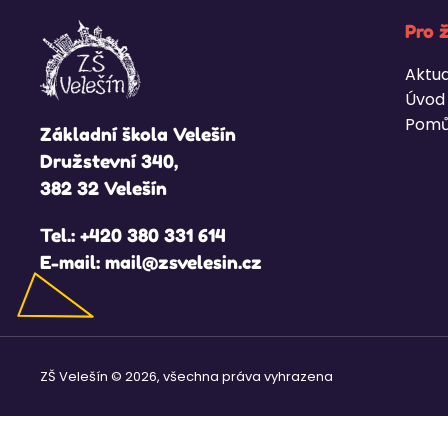
Pro 
Aktua
Úvod
Pomů
Základní škola Velešín
Družstevní 340,
382 32 Velešín
Tel.:
+420 380 331 614
E-mail:
mail@zsvelesin.cz
ZŠ Velešín © 2026, všechna práva vyhrazena