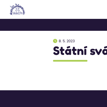
8. 5. 2023
Státní sv