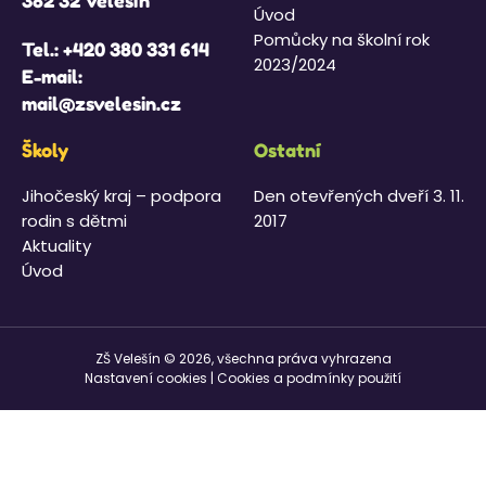
382 32 Velešín
Úvod
Pomůcky na školní rok
Tel.:
+420 380 331 614
2023/2024
E-mail:
mail@zsvelesin.cz
Školy
Ostatní
Jihočeský kraj – podpora
Den otevřených dveří 3. 11.
rodin s dětmi
2017
Aktuality
Úvod
ZŠ Velešín © 2026, všechna práva vyhrazena
Nastavení cookies
|
Cookies a podmínky použití