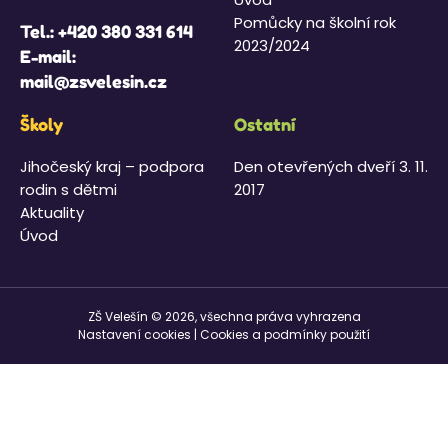
Pomůcky na školní rok
Tel.:
+420 380 331 614
2023/2024
E-mail:
mail@zsvelesin.cz
Školy
Ostatní
Jihočeský kraj – podpora
Den otevřených dveří 3. 11.
rodin s dětmi
2017
Aktuality
Úvod
ZŠ Velešín © 2026, všechna práva vyhrazena
Nastavení cookies
|
Cookies a podmínky použití