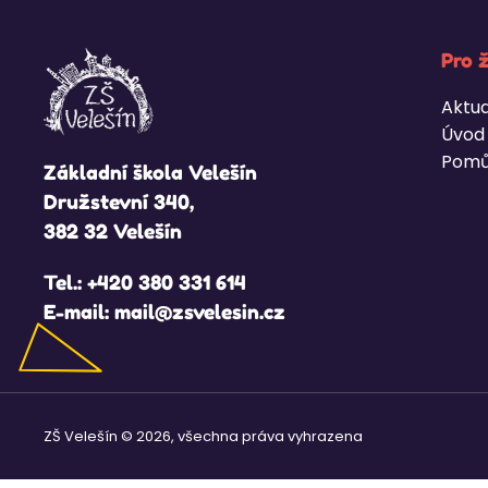
Pro 
Aktua
Úvod
Pomů
Základní škola Velešín
Družstevní 340,
382 32 Velešín
Tel.:
+420 380 331 614
E-mail:
mail@zsvelesin.cz
ZŠ Velešín © 2026, všechna práva vyhrazena