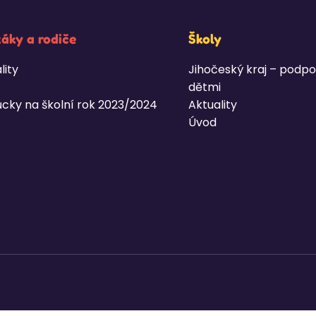
žáky a rodiče
Školy
lity
Jihočeský kraj – podpo
dětmi
cky na školní rok 2023/2024
Aktuality
Úvod