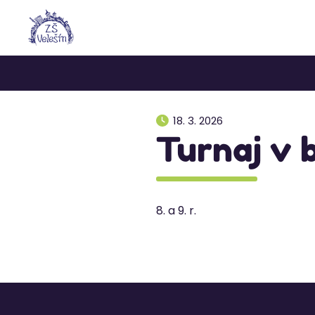
18. 3. 2026
Turnaj v 
8. a 9. r.