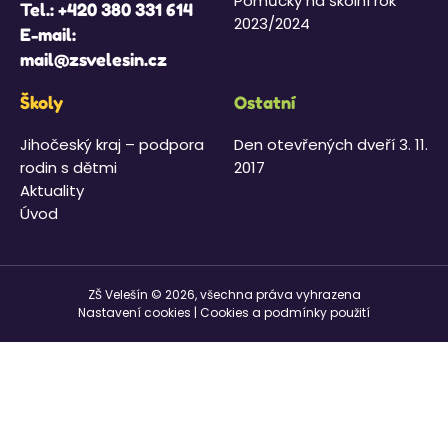
Pomůcky na školní rok
Tel.:
+420 380 331 614
2023/2024
E-mail:
mail@zsvelesin.cz
Školy
Ostatní
Jihočeský kraj – podpora
Den otevřených dveří 3. 11.
rodin s dětmi
2017
Aktuality
Úvod
ZŠ Velešín © 2026, všechna práva vyhrazena
Nastavení cookies
|
Cookies a podmínky použití