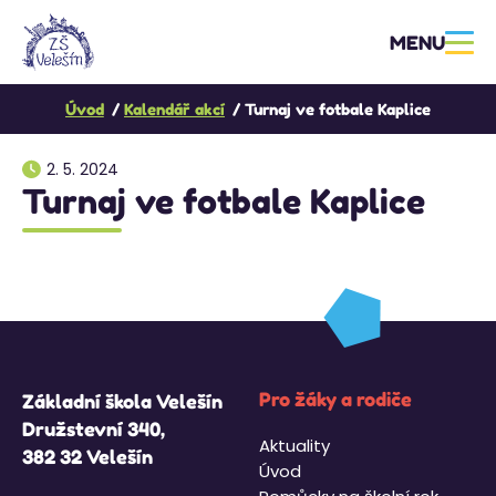
MENU
Úvod
Kalendář akcí
Turnaj ve fotbale Kaplice
2. 5. 2024
Turnaj ve fotbale Kaplice
Pro žáky a rodiče
Základní škola Velešín
Družstevní 340,
Aktuality
382 32 Velešín
Úvod