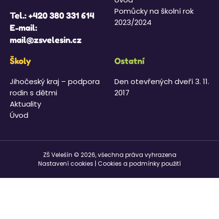
Pomůcky na školní rok
Tel.:
+420 380 331 614
2023/2024
E-mail:
mail@zsvelesin.cz
Školy
Ostatní
Jihočeský kraj – podpora
Den otevřených dveří 3. 11.
rodin s dětmi
2017
Aktuality
Úvod
ZŠ Velešín © 2026, všechna práva vyhrazena
Nastavení cookies
|
Cookies a podmínky použití