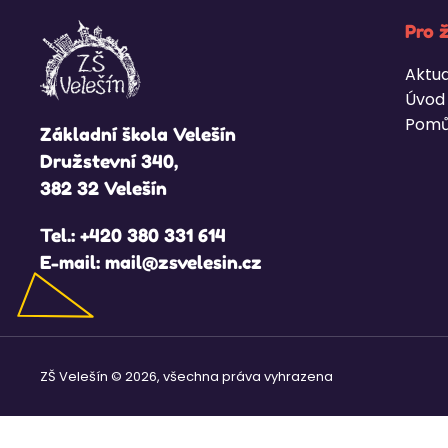
Pro 
Aktua
Úvod
Pomů
Základní škola Velešín
Družstevní 340,
382 32 Velešín
Tel.:
+420 380 331 614
E-mail:
mail@zsvelesin.cz
ZŠ Velešín © 2026, všechna práva vyhrazena