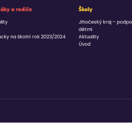
žáky a rodiče
Školy
lity
Jihočeský kraj – podpo
dětmi
cky na školní rok 2023/2024
Aktuality
Úvod