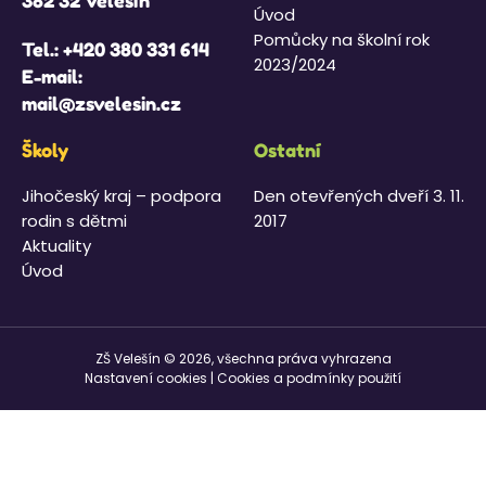
382 32 Velešín
Úvod
Pomůcky na školní rok
Tel.:
+420 380 331 614
2023/2024
E-mail:
mail@zsvelesin.cz
Školy
Ostatní
Jihočeský kraj – podpora
Den otevřených dveří 3. 11.
rodin s dětmi
2017
Aktuality
Úvod
ZŠ Velešín © 2026, všechna práva vyhrazena
Nastavení cookies
|
Cookies a podmínky použití