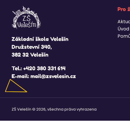
Pro 
Aktua
Úvod
Pomů
Základní škola Velešín
Družstevní 340,
382 32 Velešín
Tel.:
+420 380 331 614
E-mail:
mail@zsvelesin.cz
ZŠ Velešín © 2026, všechna práva vyhrazena