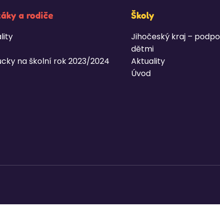
žáky a rodiče
Školy
lity
Jihočeský kraj – podpo
dětmi
cky na školní rok 2023/2024
Aktuality
Úvod