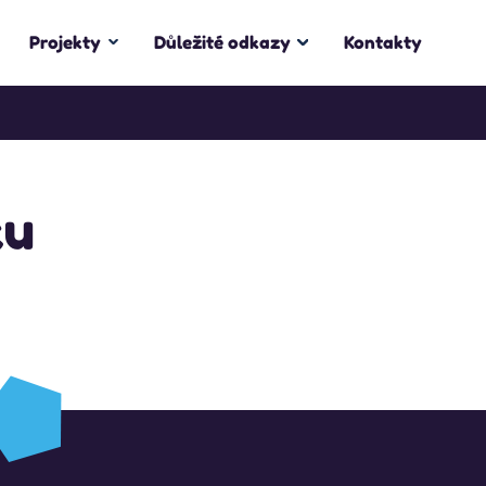
Projekty
Důležité odkazy
Kontakty
ku