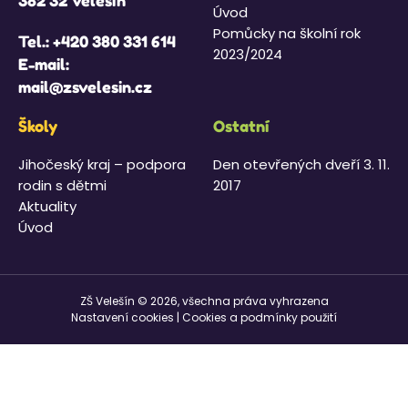
382 32 Velešín
Úvod
Pomůcky na školní rok
Tel.:
+420 380 331 614
2023/2024
E-mail:
mail@zsvelesin.cz
Školy
Ostatní
Jihočeský kraj – podpora
Den otevřených dveří 3. 11.
rodin s dětmi
2017
Aktuality
Úvod
ZŠ Velešín © 2026, všechna práva vyhrazena
Nastavení cookies
|
Cookies a podmínky použití