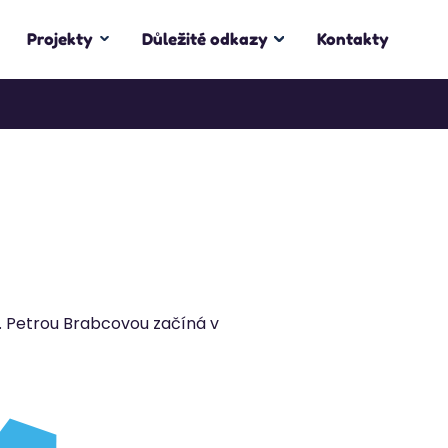
Projekty
Důležité odkazy
Kontakty
. Petrou Brabcovou začíná v