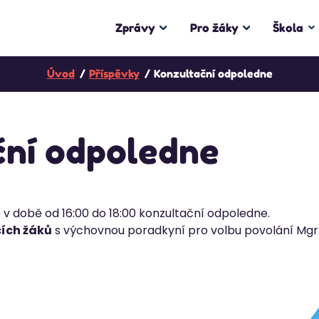
Zprávy
Pro žáky
Škola
Úvod
Příspěvky
Konzultační odpoledne
ční odpoledne
 v době od 16:00 do 18:00 konzultační odpoledne.
cích žáků
s výchovnou poradkyní pro volbu povolání Mgr