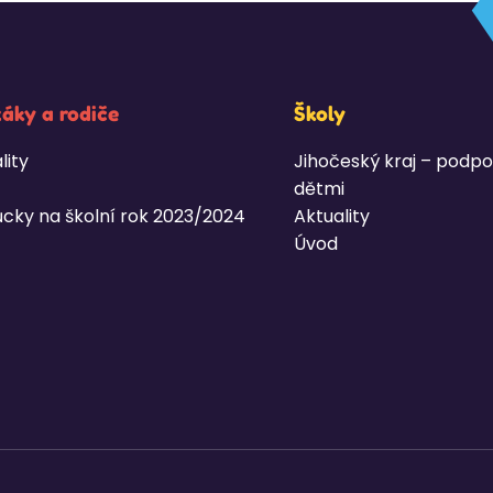
žáky a rodiče
Školy
lity
Jihočeský kraj – podpo
dětmi
cky na školní rok 2023/2024
Aktuality
Úvod