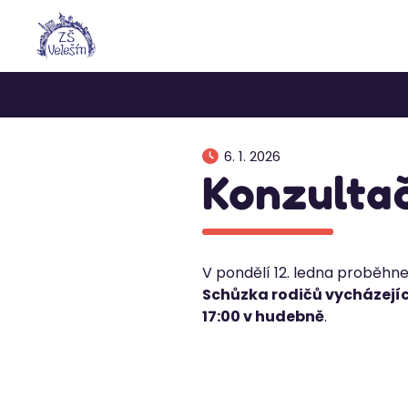
6. 1. 2026
Konzulta
V pondělí 12. ledna proběhne
Schůzka rodičů vycházejí
17:00 v hudebně
.