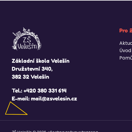
Pro 
Aktua
Úvod
Pomů
Základní škola Velešín
Družstevní 340,
382 32 Velešín
Tel.:
+420 380 331 614
E-mail:
mail@zsvelesin.cz