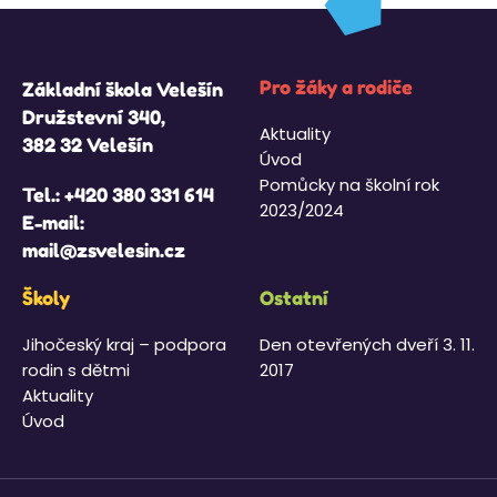
Pro žáky a rodiče
Základní škola Velešín
Družstevní 340,
Aktuality
382 32 Velešín
Úvod
Pomůcky na školní rok
Tel.:
+420 380 331 614
2023/2024
E-mail:
mail@zsvelesin.cz
Školy
Ostatní
Jihočeský kraj – podpora
Den otevřených dveří 3. 11.
rodin s dětmi
2017
Aktuality
Úvod