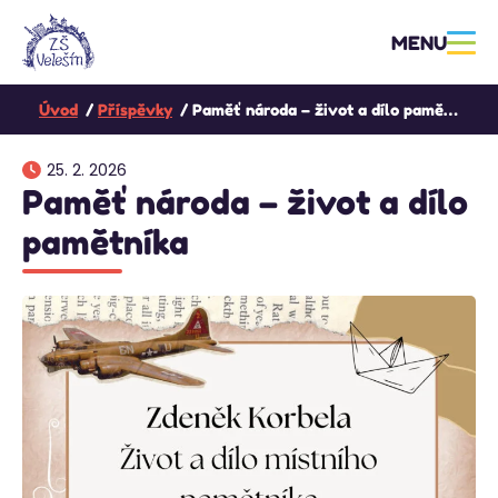
MENU
Úvod
Příspěvky
Paměť národa – život a dílo pamětníka
25. 2. 2026
Paměť národa – život a dílo
pamětníka