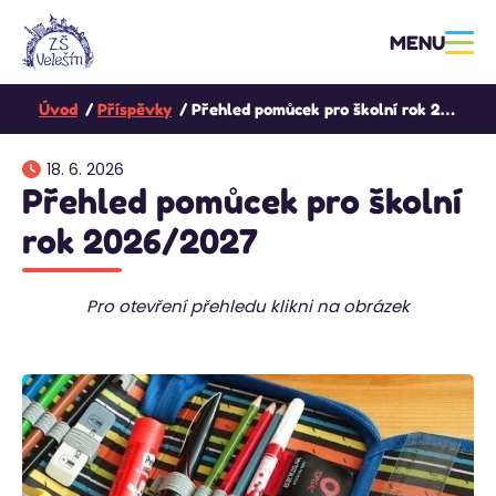
MENU
Úvod
Příspěvky
Přehled pomůcek pro školní rok 2026/2027
18. 6. 2026
Přehled pomůcek pro školní
rok 2026/2027
Pro otevření přehledu klikni na obrázek