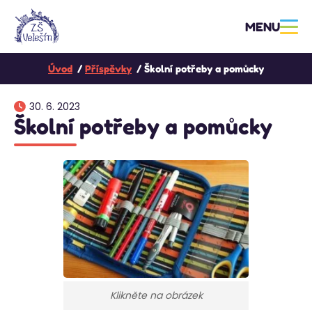
MENU
Úvod
Příspěvky
Školní potřeby a pomůcky
30. 6. 2023
Školní potřeby a pomůcky
Klikněte na obrázek