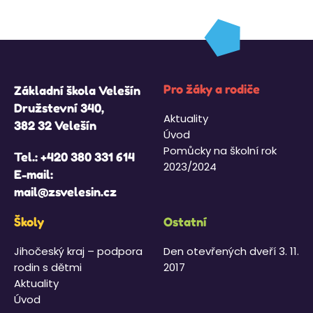
Pro žáky a rodiče
Základní škola Velešín
Družstevní 340,
Aktuality
382 32 Velešín
Úvod
Pomůcky na školní rok
Tel.:
+420 380 331 614
2023/2024
E-mail:
mail@zsvelesin.cz
Školy
Ostatní
Jihočeský kraj – podpora
Den otevřených dveří 3. 11.
rodin s dětmi
2017
Aktuality
Úvod