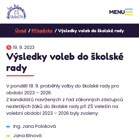
MENU
Úvod
Příspěvky
Výsledky voleb do školské rady
19. 9. 2023
Výsledky voleb do školské
rady
V pondělí 18. 9. proběhly volby do školské rady pro
období 2023 – 2026.
Z kandidátů navržených z řad zákonných zástupců
nezletilých žáků do školské rady při ZŠ Velešín na
volební období 2023 – 2026 byly zvoleny:
Ing. Jana Poloková
Jana Bínová